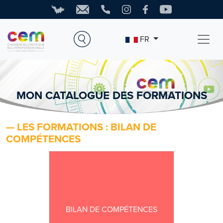
FR
MON CATALOGUE DES FORMATIONS
— LES FORMATIONS : BILAN DE
COMPÉTENCES
BILAN DE COMPÉTENCES