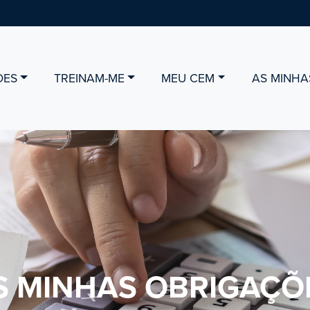
DES
TREINAM-ME
MEU CEM
AS MINHA
S MINHAS OBRIGAÇÕ