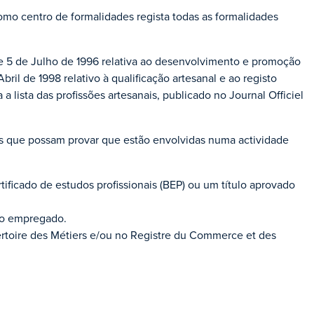
omo centro de formalidades regista todas as formalidades
de 5 de Julho de 1996 relativa ao desenvolvimento e promoção
ril de 1998 relativo à qualificação artesanal e ao registo
 lista das profissões artesanais, publicado no Journal Officiel
vas que possam provar que estão envolvidas numa actividade
tificado de estudos profissionais (BEP) ou um título aprovado
como empregado.
rtoire des Métiers e/ou no Registre du Commerce et des