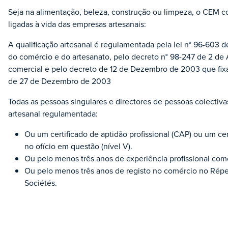
Seja na alimentação, beleza, construção ou limpeza, o CEM c
ligadas à vida das empresas artesanais:
A qualificação artesanal é regulamentada pela lei n° 96-603 
do comércio e do artesanato, pelo decreto n° 98-247 de 2 de Ab
comercial e pelo decreto de 12 de Dezembro de 2003 que fixa a
de 27 de Dezembro de 2003
Todas as pessoas singulares e directores de pessoas colecti
artesanal regulamentada:
Ou um certificado de aptidão profissional (CAP) ou um cer
no ofício em questão (nível V).
Ou pelo menos três anos de experiência profissional 
Ou pelo menos três anos de registo no comércio no Répe
Sociétés.