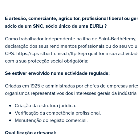
É artesão, comerciante, agricultor, profissional liberal ou
sócio de um SNC, sócio único de uma EURL) ?
Como trabalhador independente na ilha de Saint-Barthélemy, 
declaração dos seus rendimentos profissionais ou do seu vol
CPS: https://cps-stbarth.msa.fr/lfp Seja qual for a sua actividad
com a sua protecção social obrigatória:
Se estiver envolvido numa actividade regulada:
Criadas em 1925 e administradas por chefes de empresas arte
organismos representativos dos interesses gerais da indústria 
Criação da estrutura jurídica.
Verificação da competência profissional.
Manutenção do registo comercial.
Qualificação artesanal: