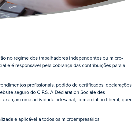
liação no regime dos trabalhadores independentes ou micro-
ial e é responsável pela cobrança das contribuições para a
ndimentos profissionais, pedido de certificados, declarações
ebsite seguro do C.P.S. A Déclaration Sociale des
 exerçam uma actividade artesanal, comercial ou liberal, quer
zada e aplicável a todos os microempresários,