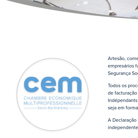
Artesão, come
empresários f
Segurança Soci
Todos os proc
de facturação
Indépendants 
seja em forma
A Declaração 
independente