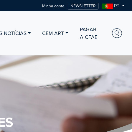
PT
Minha conta
NEWSLETTER
PAGAR
S NOTÍCIAS
CEM ART
A CFAE
ES