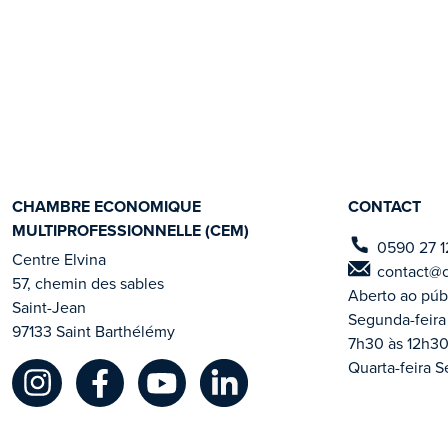
CHAMBRE ECONOMIQUE
CONTACT
MULTIPROFESSIONNELLE (CEM)
0590 27 1
Centre Elvina
contact@
57, chemin des sables
Aberto ao púb
Saint-Jean
Segunda-feira 
97133 Saint Barthélémy
7h30 às 12h30
Quarta-feira S
Cem St Barth 202