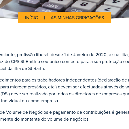
INÍCIO
|
AS MINHAS OBRIGAÇÕES
rciante, profissão liberal, desde 1 de Janeiro de 2020, a sua fi
az do CPS St Barth o seu único contacto para a sua protecção soc
al da ilha de St Barth.
edimentos para os trabalhadores independentes (declaração de re
 para microempresários, etc.) devem ser efectuados através do w
(DSI) deve ser realizada por todos os directores de empresas que
 individual ou como empresa.
de Volume de Negócios e pagamento de contribuições é generali
mente do montante do volume de negócios.