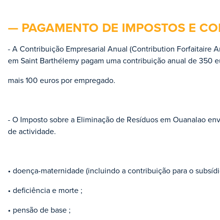
— PAGAMENTO DE IMPOSTOS E CO
- A Contribuição Empresarial Anual (Contribution Forfaitaire 
em Saint Barthélemy pagam uma contribuição anual de 350 e
mais 100 euros por empregado.
- O Imposto sobre a Eliminação de Resíduos em Ouanalao en
de actividade.
• doença-maternidade (incluindo a contribuição para o subsídio d
• deficiência e morte ;
• pensão de base ;