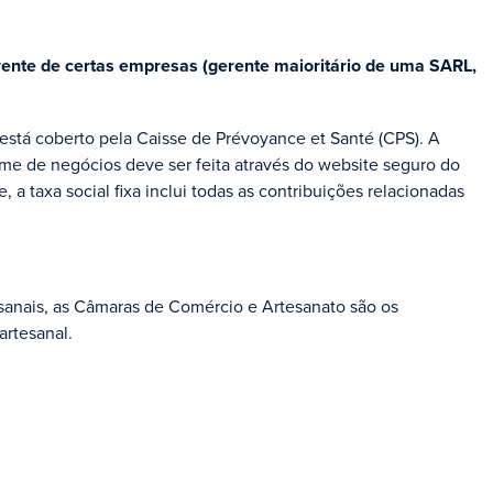
 gerente de certas empresas (gerente maioritário de uma SARL,
está coberto pela Caisse de Prévoyance et Santé (CPS). A
ume de negócios deve ser feita através do website seguro do
e, a taxa social fixa inclui todas as contribuições relacionadas
sanais, as Câmaras de Comércio e Artesanato são os
artesanal.