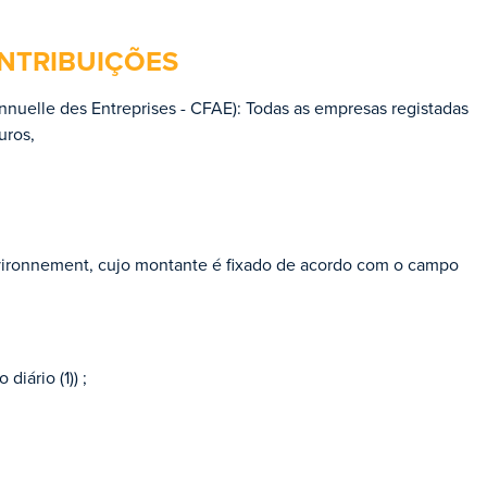
NTRIBUIÇÕES
Annuelle des Entreprises - CFAE): Todas as empresas registadas
uros,
vironnement, cujo montante é fixado de acordo com o campo
iário (1)) ;