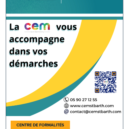
CENTRE DE FORMALITÉS