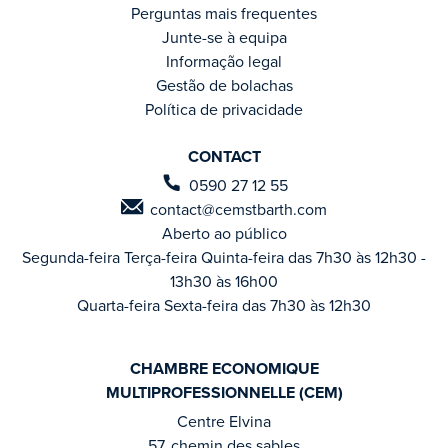
Perguntas mais frequentes
Junte-se à equipa
Informação legal
Gestão de bolachas
Política de privacidade
CONTACT
0590 27 12 55
contact@cemstbarth.com
Aberto ao público
Segunda-feira Terça-feira Quinta-feira das 7h30 às 12h30 -
13h30 às 16h00
Quarta-feira Sexta-feira das 7h30 às 12h30
CHAMBRE ECONOMIQUE
MULTIPROFESSIONNELLE (CEM)
Centre Elvina
57, chemin des sables